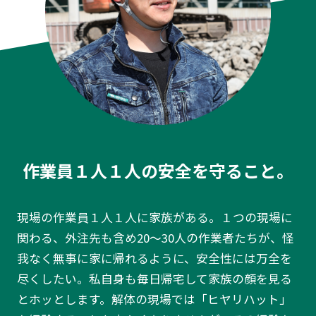
作業員１人１人の安全を守ること。
現場の作業員１人１人に家族がある。１つの現場に
関わる、外注先も含め20〜30人の作業者たちが、怪
我なく無事に家に帰れるように、安全性には万全を
尽くしたい。私自身も毎日帰宅して家族の顔を見る
とホッとします。解体の現場では「ヒヤリハット」