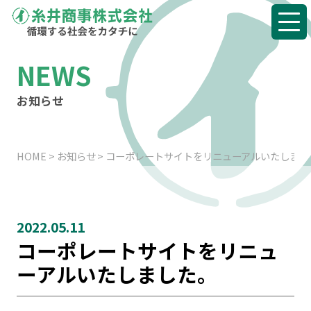
HOME
NEWS
事業・サービスのご案内
お知らせ
原料事業
HOME
お知らせ
コーポレートサイトをリニューアルいたしまし
鋼材事業
工事事業
2022.05.11
資源循環事業
コーポレートサイトをリニュ
ーアルいたしました。
廃棄物の回収と受け入れについ
て