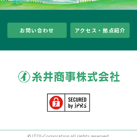
会社案内パンフレット
お問い合わせ
アクセス・拠点紹介
会社情報
会社概要
ごあいさつ
経営理念
糸井ホールディングス
沿革
アクセス・拠点紹介
採用情報
© ITOI-Corporation all rights reserved.